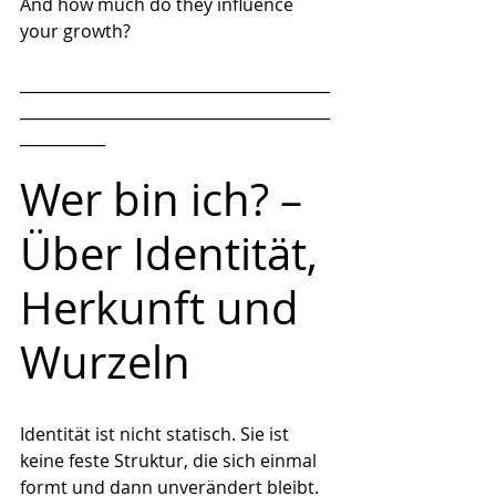
And how much do they influence 
your growth?
________________________________________
________________________________________
___________
Wer bin ich? – 
Über Identität, 
Herkunft und 
Wurzeln
Identität ist nicht statisch. Sie ist 
keine feste Struktur, die sich einmal 
formt und dann unverändert bleibt. 