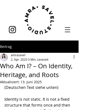
Beitrag
amrasavel
2. Apr. 2025
3 Min. Lesezeit
Who Am I? – On Identity,
Heritage, and Roots
Aktualisiert:
13. Juni 2025
(Deutschen Text siehe unten)
Identity is not static. It is not a fixed 
structure that forms once and then 