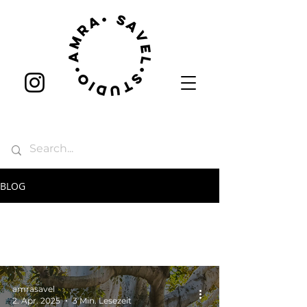
BLOG
amrasavel
2. Apr. 2025
3 Min. Lesezeit