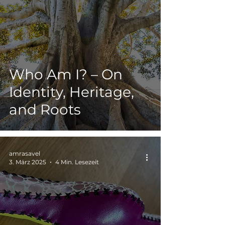
Who Am I? – On
Identity, Heritage,
and Roots
amrasavel
3. März 2025
4 Min. Lesezeit